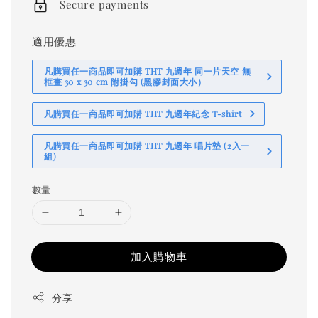
Secure payments
適用優惠
凡購買任一商品即可加購 THT 九週年 同一片天空 無
框畫 30 x 30 cm 附掛勾 (黑膠封面大小）
凡購買任一商品即可加購 THT 九週年紀念 T-shirt
凡購買任一商品即可加購 THT 九週年 唱片墊 (2入一
組)
數量
加入購物車
分享