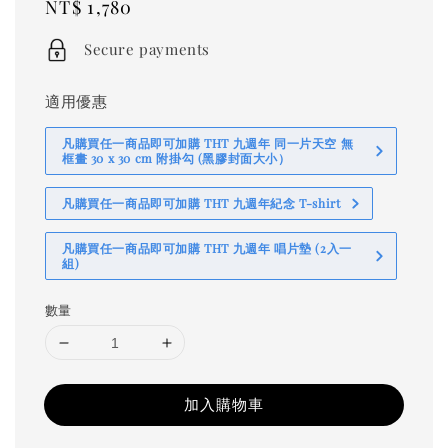
Regular
NT$ 1,780
price
Secure payments
適用優惠
凡購買任一商品即可加購 THT 九週年 同一片天空 無
框畫 30 x 30 cm 附掛勾 (黑膠封面大小）
凡購買任一商品即可加購 THT 九週年紀念 T-shirt
凡購買任一商品即可加購 THT 九週年 唱片墊 (2入一
組)
數量
加入購物車