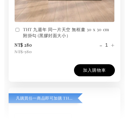
THT 九週年 同一片天空 無框畫 30 x 30 cm
附掛勾 (黑膠封面大小）
-
+
NT$ 280
NT$ 380
加入購物車
凡購買任一商品即可加購 THT 九週年紀念 T-shirt