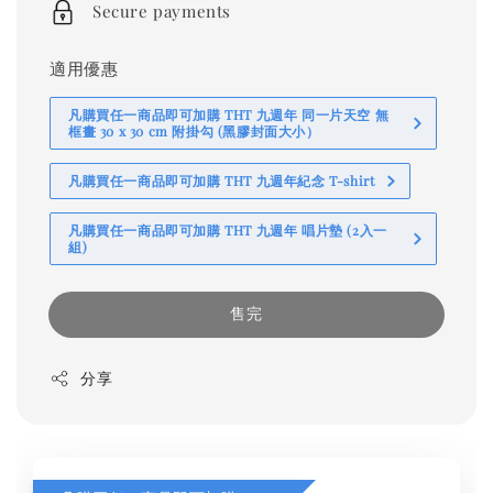
Secure payments
適用優惠
凡購買任一商品即可加購 THT 九週年 同一片天空 無
框畫 30 x 30 cm 附掛勾 (黑膠封面大小）
凡購買任一商品即可加購 THT 九週年紀念 T-shirt
凡購買任一商品即可加購 THT 九週年 唱片墊 (2入一
組)
售完
分享