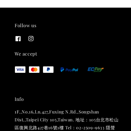
Follow us
THT 九週年 唱片墊 (2入一組)
We accept
-
+
NT$ 480
NT$ 580
加入購物車
Info
1F.,No.16,Ln.427,Fuxing N.Rd.,Songshan
Dist.,Taipei City 105,Taiwan. 地址：105台北市松山
區復興北路427巷16號1樓 Tel：02-2509-9633 隱聲