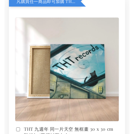
凡購買任一商品即可加購 THT 九週年 同一片天空 無框畫 30 x 30 cm 附掛勾 (黑膠封面大小）
THT 九週年 同一片天空 無框畫 30 x 30 cm