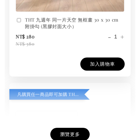
THT 九週年 同一片天空 無框畫 30 x 30 cm
附掛勾 (黑膠封面大小）
-
+
NT$ 280
NT$ 380
加入購物車
凡購買任一商品即可加購 THT 九週年紀念 T-shirt
瀏覽更多