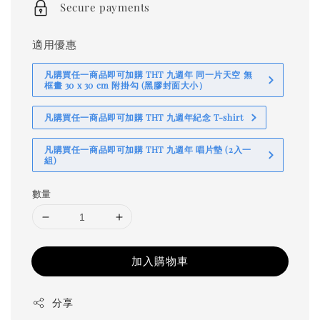
Secure payments
適用優惠
凡購買任一商品即可加購 THT 九週年 同一片天空 無
框畫 30 x 30 cm 附掛勾 (黑膠封面大小）
凡購買任一商品即可加購 THT 九週年紀念 T-shirt
凡購買任一商品即可加購 THT 九週年 唱片墊 (2入一
組)
數量
加入購物車
分享