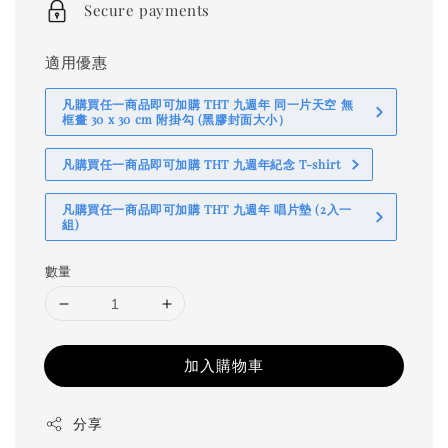
Secure payments
適用優惠
凡購買任一商品即可加購 THT 九週年 同一片天空 無
框畫 30 x 30 cm 附掛勾 (黑膠封面大小）
凡購買任一商品即可加購 THT 九週年紀念 T-shirt
凡購買任一商品即可加購 THT 九週年 唱片墊 (2入一
組)
數量
加入購物車
分享