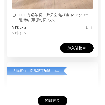
THT 九週年 同一片天空 無框畫 30 x 30 cm
附掛勾 (黑膠封面大小）
-
+
NT$ 280
NT$ 380
加入購物車
凡購買任一商品即可加購 THT 九週年紀念 T-shirt
瀏覽更多