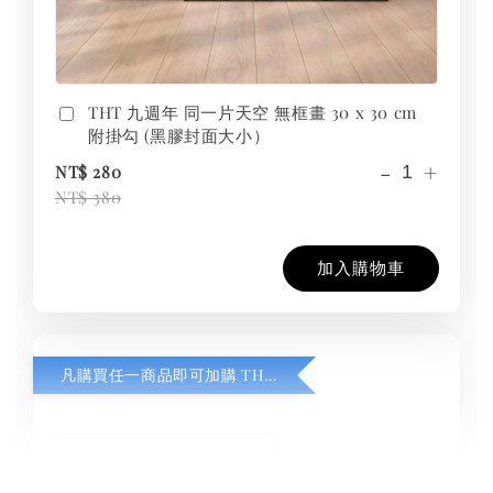
THT 九週年 同一片天空 無框畫 30 x 30 cm
附掛勾 (黑膠封面大小）
-
+
NT$ 280
NT$ 380
加入購物車
凡購買任一商品即可加購 THT 九週年紀念 T-shirt