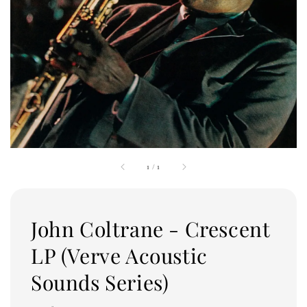
1
/
1
John Coltrane - Crescent
LP (Verve Acoustic
Sounds Series)