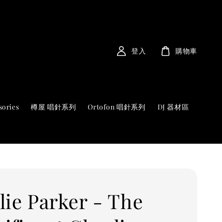
登入
購物車
sories
樽屋 唱針系列
Ortofon 唱針系列
DJ 器材區
lie Parker - The