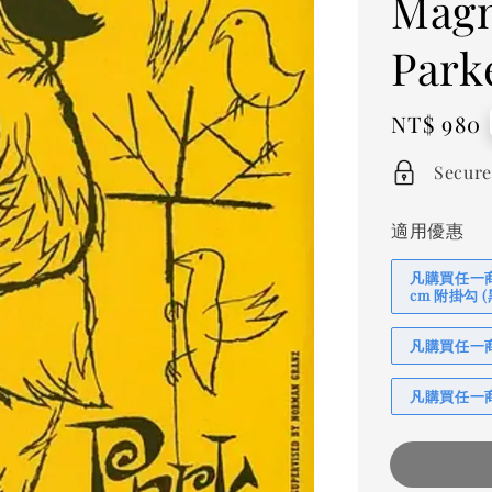
Magn
Park
Regular
NT$ 980
price
Secure
適用優惠
凡購買任一商品
cm 附掛勾
凡購買任一商品
凡購買任一商