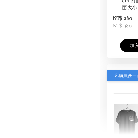
cm 附
面大小
NT$ 280
NT$ 380
加