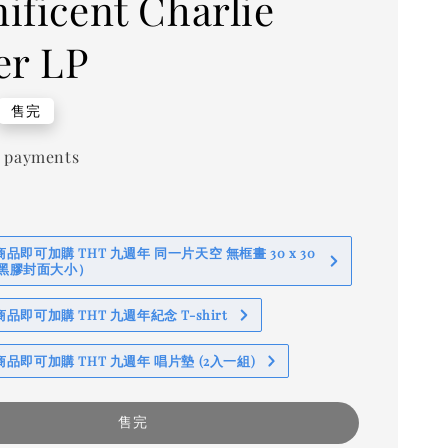
ificent Charlie
er LP
售完
 payments
即可加購 THT 九週年 同一片天空 無框畫 30 x 30
 (黑膠封面大小）
即可加購 THT 九週年紀念 T-shirt
品即可加購 THT 九週年 唱片墊 (2入一組)
售完