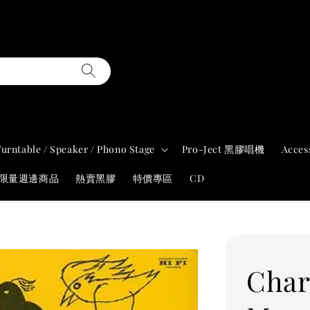
Turntable / Speaker / Phono Stage
Pro-Ject 黑膠唱機
Acces
年限量週邊商品
熱賣黑膠
特價專區
CD
Char