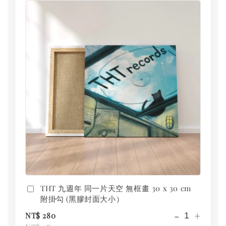
THT 九週年 同一片天空 無框畫 30 x 30 cm
附掛勾 (黑膠封面大小）
-
+
NT$ 280