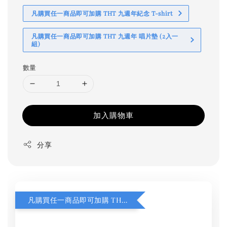
凡購買任一商品即可加購 THT 九週年紀念 T-shirt
凡購買任一商品即可加購 THT 九週年 唱片墊 (2入一
組)
數量
加入購物車
分享
凡購買任一商品即可加購 THT 九週年 同一片天空 無框畫 30 x 30 cm 附掛勾 (黑膠封面大小）