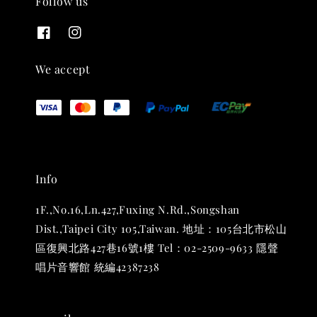
Follow us
We accept
THT 九週年 唱片墊 (2入一組)
-
+
NT$ 480
NT$ 580
加入購物車
Info
1F.,No.16,Ln.427,Fuxing N.Rd.,Songshan
Dist.,Taipei City 105,Taiwan. 地址：105台北市松山
區復興北路427巷16號1樓 Tel：02-2509-9633 隱聲
唱片音響館 統編42387238