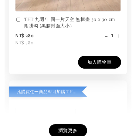
THT 九週年 同一片天空 無框畫 30 x 30 cm
附掛勾 (黑膠封面大小）
-
+
NT$ 280
NT$ 380
加入購物車
凡購買任一商品即可加購 THT 九週年紀念 T-shirt
瀏覽更多