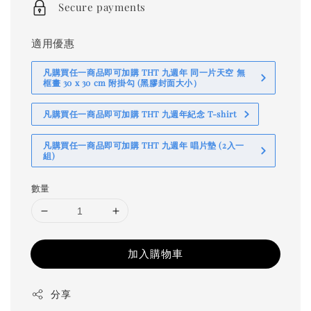
Secure payments
適用優惠
凡購買任一商品即可加購 THT 九週年 同一片天空 無
框畫 30 x 30 cm 附掛勾 (黑膠封面大小）
凡購買任一商品即可加購 THT 九週年紀念 T-shirt
凡購買任一商品即可加購 THT 九週年 唱片墊 (2入一
組)
數量
加入購物車
分享