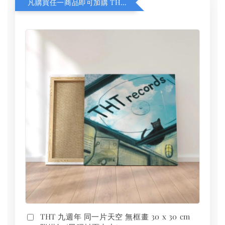
凡購買任一商品即可加購 THT 九週年 同一片天空 無框畫 30 x 30 cm 附掛勾 (黑膠封面大小）
THT 九週年 同一片天空 無框畫 30 x 30 cm