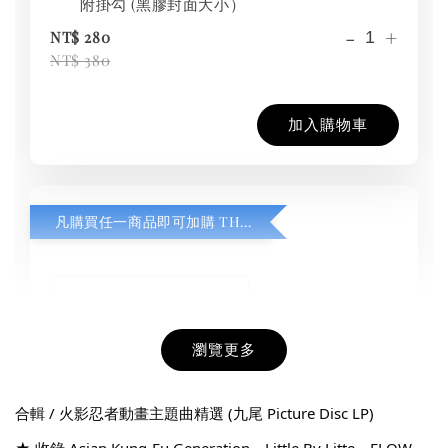
附掛勾 (黑膠封面大小）
-
+
NT$ 280
NT$ 380
加入購物車
凡購買任一商品即可加購 THT 九週年紀念 T-shirt
瀏覽更多
合輯 / 火影忍者動畫主題曲精選 (九尾 Picture Disc LP)
★ 收錄 Asian Kung-Fu Generation、Little By Litte、FLOW、