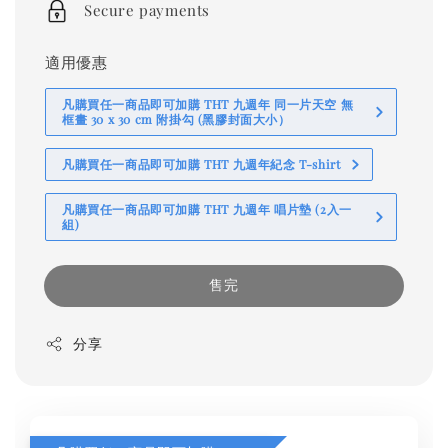
Secure payments
適用優惠
凡購買任一商品即可加購 THT 九週年 同一片天空 無
框畫 30 x 30 cm 附掛勾 (黑膠封面大小）
凡購買任一商品即可加購 THT 九週年紀念 T-shirt
凡購買任一商品即可加購 THT 九週年 唱片墊 (2入一
組)
售完
分享