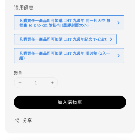
適用優惠
凡購買任一商品即可加購 THT 九週年 同一片天空 無
框畫 30 x 30 cm 附掛勾 (黑膠封面大小）
凡購買任一商品即可加購 THT 九週年紀念 T-shirt
凡購買任一商品即可加購 THT 九週年 唱片墊 (2入一
組)
數量
加入購物車
分享