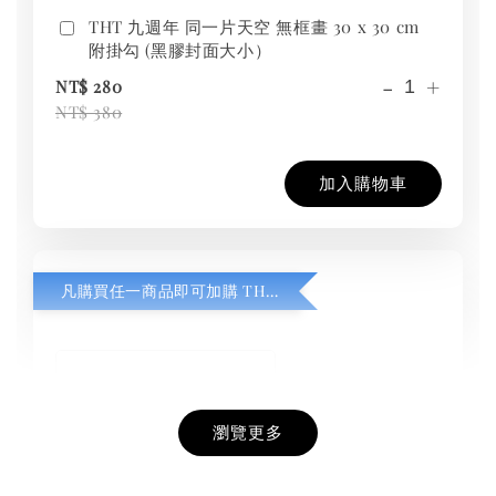
THT 九週年 同一片天空 無框畫 30 x 30 cm
附掛勾 (黑膠封面大小）
-
+
NT$ 280
NT$ 380
加入購物車
凡購買任一商品即可加購 THT 九週年紀念 T-shirt
瀏覽更多