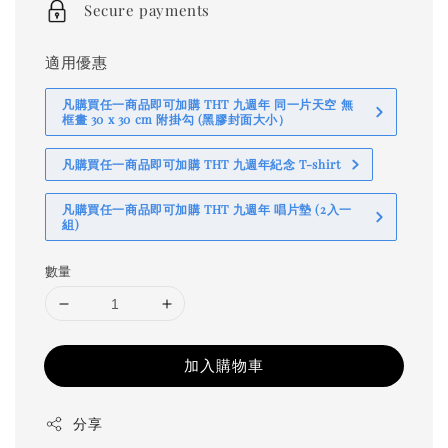
Secure payments
適用優惠
凡購買任一商品即可加購 THT 九週年 同一片天空 無
框畫 30 x 30 cm 附掛勾 (黑膠封面大小）
凡購買任一商品即可加購 THT 九週年紀念 T-shirt
凡購買任一商品即可加購 THT 九週年 唱片墊 (2入一
組)
數量
加入購物車
分享