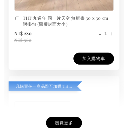
THT 九週年 同一片天空 無框畫 30 x 30 cm
附掛勾 (黑膠封面大小）
-
+
NT$ 280
NT$ 380
加入購物車
凡購買任一商品即可加購 THT 九週年紀念 T-shirt
瀏覽更多