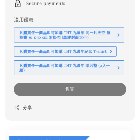
Secure payments
適用優惠
凡購買任一商品即可加購 THT 九週年 同一片天空 無
框畫 30 x 30 cm 附掛勾 (黑膠封面大小）
凡購買任一商品即可加購 THT 九週年紀念 T-shirt
凡購買任一商品即可加購 THT 九週年 唱片墊 (2入一
組)
售完
分享