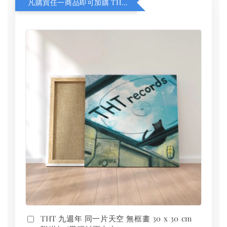
凡購買任一商品即可加購 THT 九週年 同一片天空 無框畫 30 x 30 cm 附掛勾 (黑膠封面大小）
THT 九週年 同一片天空 無框畫 30 x 30 cm