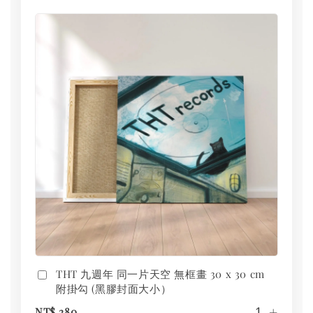
THT 九週年 同一片天空 無框畫 30 x 30 cm
附掛勾 (黑膠封面大小）
-
+
NT$ 280