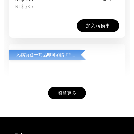
NT$ 380
加入購物車
凡購買任一商品即可加購 THT 九週年紀念 T-shirt
瀏覽更多