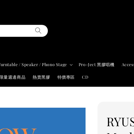
Turntable / Speaker / Phono Stage
Pro-Ject 黑膠唱機
Acces
年限量週邊商品
熱賣黑膠
特價專區
CD
RYUS