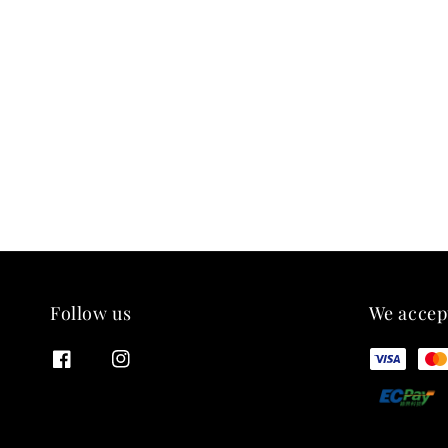
Follow us
We accep