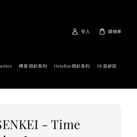
登入
購物車
sories
樽屋 唱針系列
Ortofon 唱針系列
DJ 器材區
ENKEI - Time