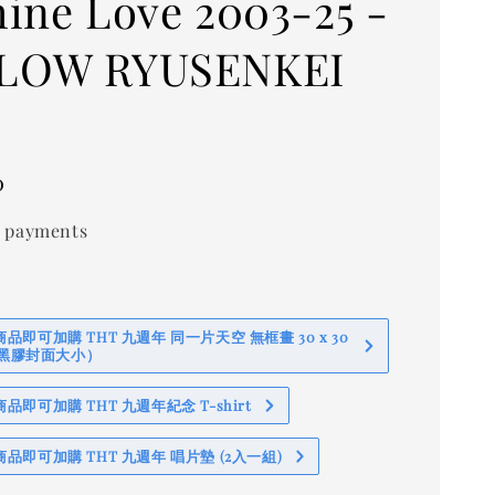
ine Love 2003-25 -
LOW RYUSENKEI
0
 payments
即可加購 THT 九週年 同一片天空 無框畫 30 x 30
 (黑膠封面大小）
即可加購 THT 九週年紀念 T-shirt
品即可加購 THT 九週年 唱片墊 (2入一組)