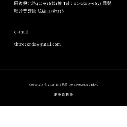
區復興北路427巷16號1樓 Tel：02-2509-9633 隱聲
唱片音響館 統編42387238
e-mail
thtrecords@gmail.com
Copyright © 2026 THT唱片 Love.Power.&Unity.
退換貨政策