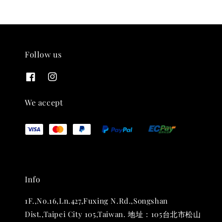
Follow us
We accept
Info
1F.,No.16,Ln.427,Fuxing N.Rd.,Songshan
Dist.,Taipei City 105,Taiwan. 地址：105台北市松山