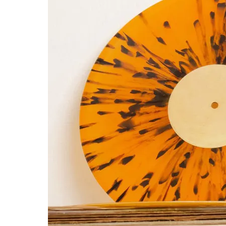
THT 九週年 唱片墊 (2入一組)
-
+
NT$ 480
NT$ 580
加入購物車