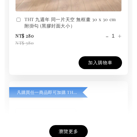
THT 九週年 同一片天空 無框畫 30 x 30 cm
附掛勾 (黑膠封面大小）
-
+
NT$ 280
NT$ 380
加入購物車
凡購買任一商品即可加購 THT 九週年紀念 T-shirt
瀏覽更多