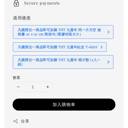
Secure payments
適用優惠
凡購買任一商品即可加購 THT 九週年 同一片天空 無
框畫 30 x 30 cm 附掛勾 (黑膠封面大小）
凡購買任一商品即可加購 THT 九週年紀念 T-shirt
凡購買任一商品即可加購 THT 九週年 唱片墊 (2入一
組)
數量
加入購物車
分享