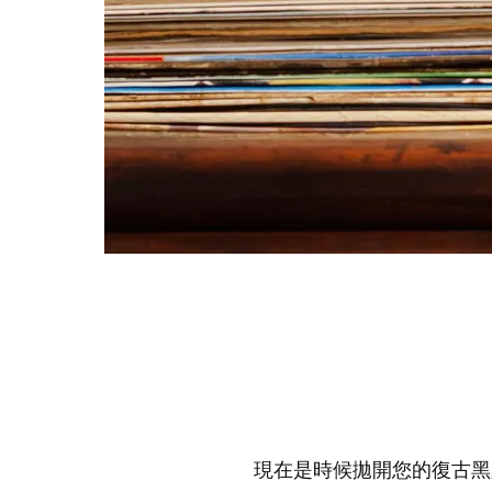
現在是時候拋開您的復古黑膠