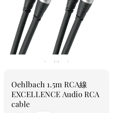
1
/
1
Oehlbach 1.5m RCA線
EXCELLENCE Audio RCA
cable