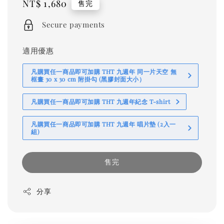
Regular
NT$ 1,680
售完
price
Secure payments
適用優惠
凡購買任一商品即可加購 THT 九週年 同一片天空 無
框畫 30 x 30 cm 附掛勾 (黑膠封面大小）
凡購買任一商品即可加購 THT 九週年紀念 T-shirt
凡購買任一商品即可加購 THT 九週年 唱片墊 (2入一
組)
售完
分享