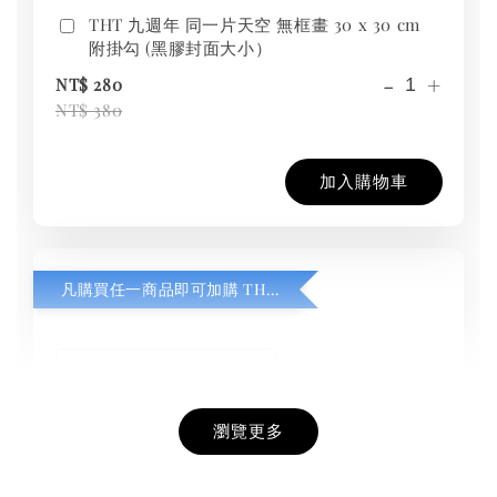
THT 九週年 同一片天空 無框畫 30 x 30 cm
附掛勾 (黑膠封面大小）
-
+
NT$ 280
NT$ 380
加入購物車
凡購買任一商品即可加購 THT 九週年紀念 T-shirt
瀏覽更多