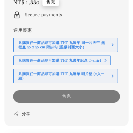
Regular
NT$ 1,880
售完
price
Secure payments
適用優惠
凡購買任一商品即可加購 THT 九週年 同一片天空 無
框畫 30 x 30 cm 附掛勾 (黑膠封面大小）
凡購買任一商品即可加購 THT 九週年紀念 T-shirt
凡購買任一商品即可加購 THT 九週年 唱片墊 (2入一
組)
售完
分享