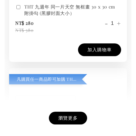
THT 九週年 同一片天空 無框畫 30 x 30 cm
附掛勾 (黑膠封面大小）
-
+
NT$ 280
NT$ 380
加入購物車
凡購買任一商品即可加購 THT 九週年紀念 T-shirt
瀏覽更多