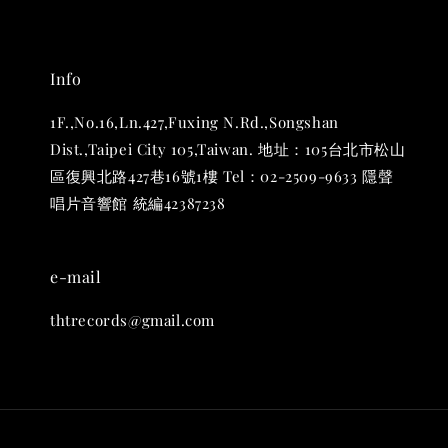
Info
1F.,No.16,Ln.427,Fuxing N.Rd.,Songshan
Dist.,Taipei City 105,Taiwan. 地址：105台北市松山
區復興北路427巷16號1樓 Tel：02-2509-9633 隱聲
唱片音響館 統編42387238
e-mail
thtrecords@gmail.com