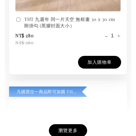
THT 九週年 同一片天空 無框畫 30 x 30 cm
附掛勾 (黑膠封面大小）
-
+
NT$ 280
NT$ 380
加入購物車
凡購買任一商品即可加購 THT 九週年紀念 T-shirt
瀏覽更多