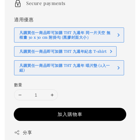
Secure payments
適用優惠
凡購買任一商品即可加購 THT 九週年 同一片天空 無
框畫 30 x 30 cm 附掛勾 (黑膠封面大小）
凡購買任一商品即可加購 THT 九週年紀念 T-shirt
凡購買任一商品即可加購 THT 九週年 唱片墊 (2入一
組)
數量
加入購物車
分享