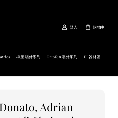
登入
購物車
sories
樽屋 唱針系列
Ortofon 唱針系列
DJ 器材區
 Donato, Adrian