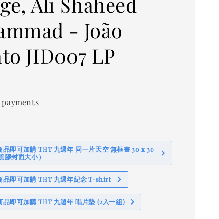
ge, Ali Shaheed
mmad - João
to JID007 LP
 payments
即可加購 THT 九週年 同一片天空 無框畫 30 x 30
 (黑膠封面大小）
即可加購 THT 九週年紀念 T-shirt
品即可加購 THT 九週年 唱片墊 (2入一組)