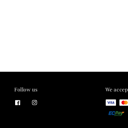
Follow us
We accep