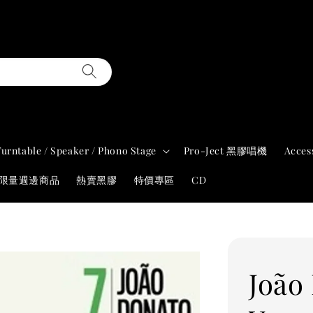
Turntable / Speaker / Phono Stage
Pro-Ject 黑膠唱機
Acces
年限量週邊商品
熱賣黑膠
特價專區
CD
João