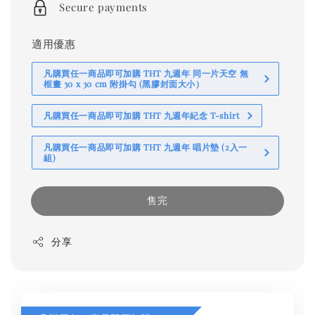
Secure payments
適用優惠
凡購買任一商品即可加購 THT 九週年 同一片天空 無
框畫 30 x 30 cm 附掛勾 (黑膠封面大小）
凡購買任一商品即可加購 THT 九週年紀念 T-shirt
凡購買任一商品即可加購 THT 九週年 唱片墊 (2入一
組)
售完
分享