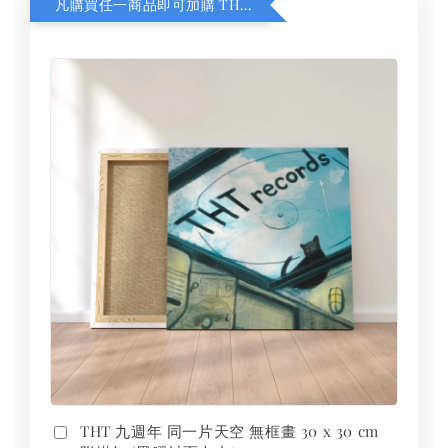
凡購買任一商品即可加購 THT 九週年 同一片天空 無框畫 30 x 30 cm 附掛勾 (黑膠封面大小）
THT 九週年 同一片天空 無框畫 30 x 30 cm