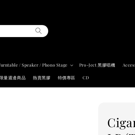
Turntable / Speaker / Phono Stage
Pro-Ject 黑膠唱機
Acces
年限量週邊商品
熱賣黑膠
特價專區
CD
Cigar