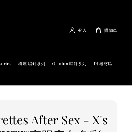
登入
購物車
sories
樽屋 唱針系列
Ortofon 唱針系列
DJ 器材區
ettes After Sex - X's