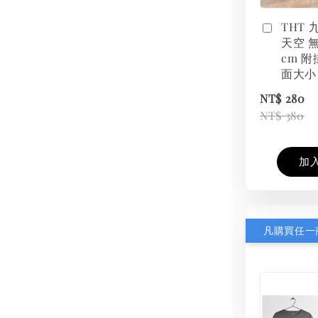
THT
天空 無
cm 附
面大小
NT$ 280
NT$ 380
加