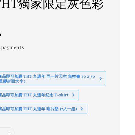
 (THT獨家限定灰色彩
0
 payments
即可加購 THT 九週年 同一片天空 無框畫 30 x 30
 (黑膠封面大小）
即可加購 THT 九週年紀念 T-shirt
品即可加購 THT 九週年 唱片墊 (2入一組)