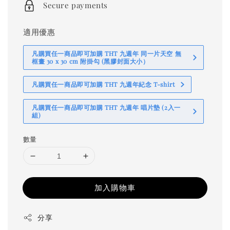
Secure payments
適用優惠
凡購買任一商品即可加購 THT 九週年 同一片天空 無
框畫 30 x 30 cm 附掛勾 (黑膠封面大小）
凡購買任一商品即可加購 THT 九週年紀念 T-shirt
凡購買任一商品即可加購 THT 九週年 唱片墊 (2入一
組)
數量
加入購物車
分享