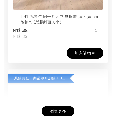
THT 九週年 同一片天空 無框畫 30 x 30 cm
附掛勾 (黑膠封面大小）
-
+
NT$ 280
NT$ 380
加入購物車
凡購買任一商品即可加購 THT 九週年紀念 T-shirt
瀏覽更多