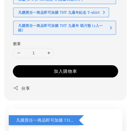
凡購買任一商品即可加購 THT 九週年紀念 T-shirt
凡購買任一商品即可加購 THT 九週年 唱片墊 (2入一
組)
數量
加入購物車
分享
凡購買任一商品即可加購 THT 九週年 同一片天空 無框畫 30 x 30 cm 附掛勾 (黑膠封面大小）