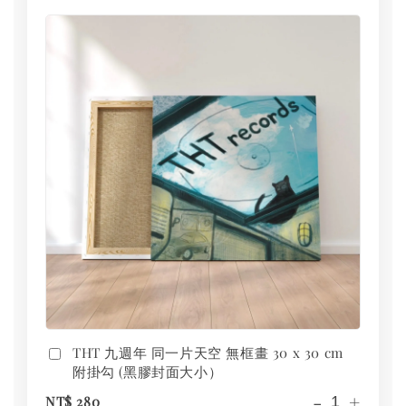
THT 九週年 同一片天空 無框畫 30 x 30 cm
附掛勾 (黑膠封面大小）
-
+
NT$ 280