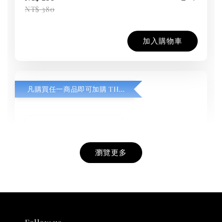
NT$ 380
加入購物車
凡購買任一商品即可加購 THT 九週年紀念 T-shirt
瀏覽更多