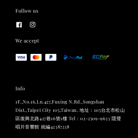
Follow us
We accept
THT 九週年 唱片墊 (2入一組)
Info
-
+
NT$ 480
1F.,No.16,Ln.427,Fuxing N.Rd.,Songshan
NT$ 580
Dist.,Taipei City 105,Taiwan. 地址：105台北市松山
區復興北路427巷16號1樓 Tel：02-2509-9633 隱聲
加入購物車
唱片音響館 統編42387238