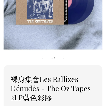
1
/
1
裸身集會Les Rallizes
Dénudés - The Oz Tapes
2LP藍色彩膠