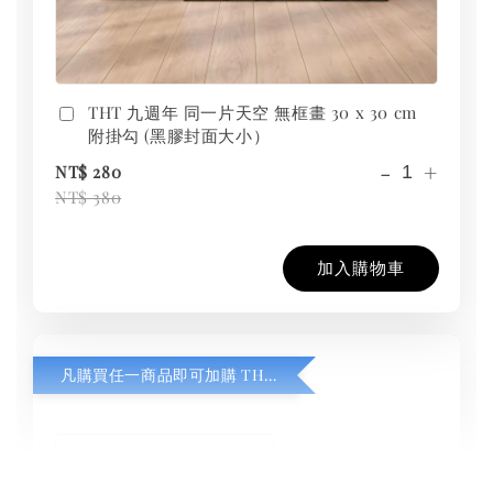
THT 九週年 同一片天空 無框畫 30 x 30 cm
附掛勾 (黑膠封面大小）
-
+
NT$ 280
NT$ 380
加入購物車
凡購買任一商品即可加購 THT 九週年紀念 T-shirt