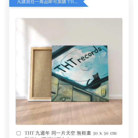
凡購買任一商品即可加購 THT 九週年 同一片天空 無框畫 30 x 30 cm 附掛勾 (黑膠封面大小）
THT 九週年 同一片天空 無框畫 30 x 30 cm