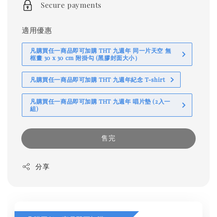
Secure payments
適用優惠
凡購買任一商品即可加購 THT 九週年 同一片天空 無
框畫 30 x 30 cm 附掛勾 (黑膠封面大小）
凡購買任一商品即可加購 THT 九週年紀念 T-shirt
凡購買任一商品即可加購 THT 九週年 唱片墊 (2入一
組)
售完
分享