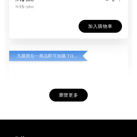
NT$ 380
加入購物車
凡購買任一商品即可加購 THT 九週年紀念 T-shirt
瀏覽更多