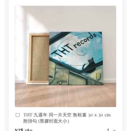
THT 九週年 同一片天空 無框畫 30 x 30 cm
附掛勾 (黑膠封面大小）
-
+
NT$ 280