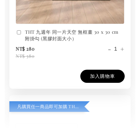
THT 九週年 同一片天空 無框畫 30 x 30 cm
附掛勾 (黑膠封面大小）
-
+
NT$ 280
NT$ 380
加入購物車
凡購買任一商品即可加購 THT 九週年紀念 T-shirt