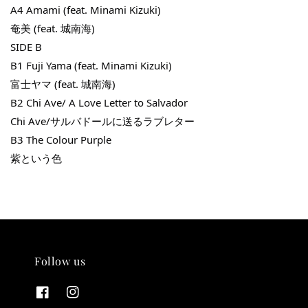
A4 Amami (feat. Minami Kizuki)
奄美 (feat. 城南海)
SIDE B
B1 Fuji Yama (feat. Minami Kizuki)
富士ヤマ (feat. 城南海)
B2 Chi Ave/ A Love Letter to Salvador
Chi Ave/サルバドールに送るラブレター
B3 The Colour Purple
紫という色
THT 九週年 唱片墊 (2入一組)
-
+
NT$ 480
NT$ 580
Follow us
加入購物車