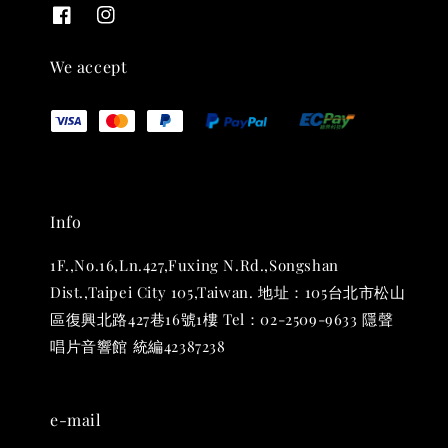
We accept
Info
THT 九週年 唱片墊 (2入一組)
1F.,No.16,Ln.427,Fuxing N.Rd.,Songshan
-
+
NT$ 480
Dist.,Taipei City 105,Taiwan. 地址：105台北市松山
NT$ 580
區復興北路427巷16號1樓 Tel：02-2509-9633 隱聲
唱片音響館 統編42387238
加入購物車
e-mail