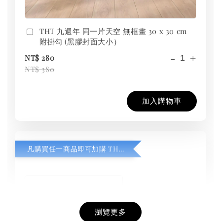
THT 九週年 同一片天空 無框畫 30 x 30 cm
附掛勾 (黑膠封面大小）
-
+
NT$ 280
NT$ 380
加入購物車
凡購買任一商品即可加購 THT 九週年紀念 T-shirt
瀏覽更多