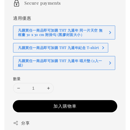
Secure payments
適用優惠
凡購買任一商品即可加購 THT 九週年 同一片天空 無
框畫 30 x 30 cm 附掛勾 (黑膠封面大小）
凡購買任一商品即可加購 THT 九週年紀念 T-shirt
凡購買任一商品即可加購 THT 九週年 唱片墊 (2入一
組)
數量
加入購物車
分享