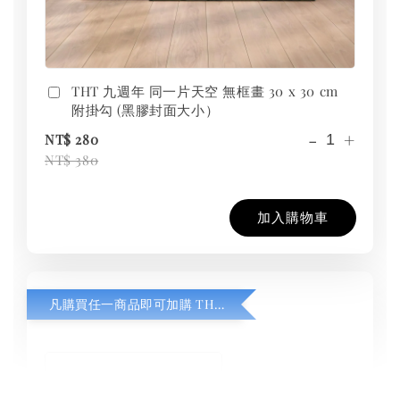
THT 九週年 同一片天空 無框畫 30 x 30 cm
附掛勾 (黑膠封面大小）
-
+
NT$ 280
NT$ 380
加入購物車
凡購買任一商品即可加購 THT 九週年紀念 T-shirt