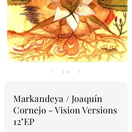
1
/
1
Markandeya / Joaquín
Cornejo - Vision Versions
12"EP