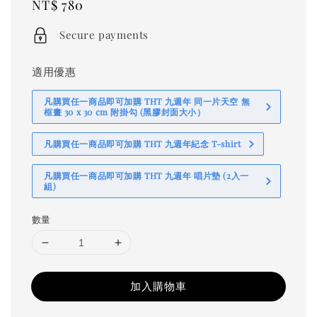
Regular
NT$ 780
price
Secure payments
適用優惠
凡購買任一商品即可加購 THT 九週年 同一片天空 無
框畫 30 x 30 cm 附掛勾 (黑膠封面大小）
凡購買任一商品即可加購 THT 九週年紀念 T-shirt
凡購買任一商品即可加購 THT 九週年 唱片墊 (2入一
組)
數量
加入購物車