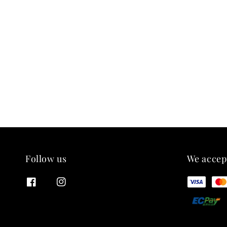
Follow us
We accep