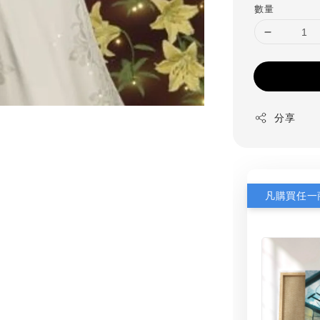
數量
分享