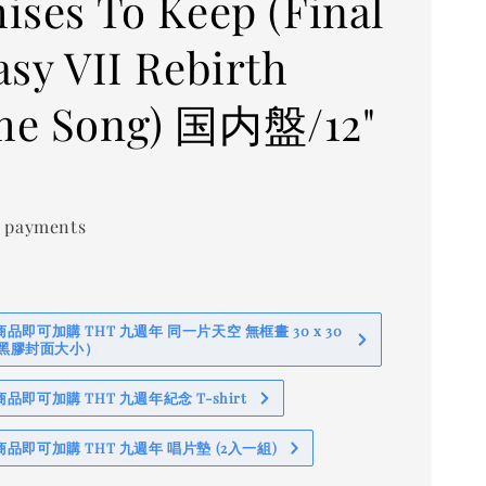
ises To Keep (Final
asy VII Rebirth
me Song) 国内盤/12"
0
 payments
即可加購 THT 九週年 同一片天空 無框畫 30 x 30
 (黑膠封面大小）
即可加購 THT 九週年紀念 T-shirt
品即可加購 THT 九週年 唱片墊 (2入一組)