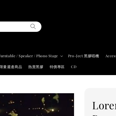
Turntable / Speaker / Phono Stage
Pro-Ject 黑膠唱機
Acces
年限量週邊商品
熱賣黑膠
特價專區
CD
Lore