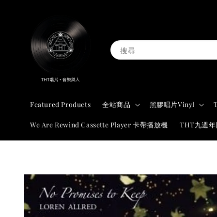
搜尋
Featured Products
全站商品
黑膠唱片Vinyl
We Are Rewind Cassette Player 卡帶播放機
THT九週