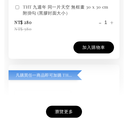
THT 九週年 同一片天空 無框畫 30 x 30 cm
附掛勾 (黑膠封面大小）
-
+
NT$ 280
NT$ 380
加入購物車
凡購買任一商品即可加購 THT 九週年紀念 T-shirt
瀏覽更多