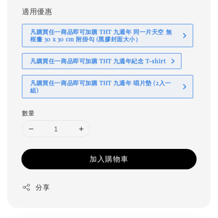
適用優惠
凡購買任一商品即可加購 THT 九週年 同一片天空 無
框畫 30 x 30 cm 附掛勾 (黑膠封面大小）
凡購買任一商品即可加購 THT 九週年紀念 T-shirt
凡購買任一商品即可加購 THT 九週年 唱片墊 (2入一
組)
數量
加入購物車
分享