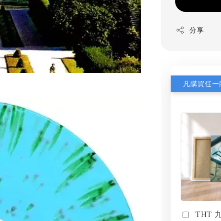
分享
THT