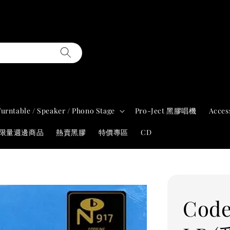
Turntable / Speaker / Phono Stage
Pro-Ject 黑膠唱機
Acces
年限量週邊商品
熱賣黑膠
特價專區
CD
Code