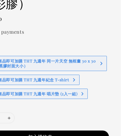
(彩膠）
0
 payments
即可加購 THT 九週年 同一片天空 無框畫 30 x 30
 (黑膠封面大小）
即可加購 THT 九週年紀念 T-shirt
品即可加購 THT 九週年 唱片墊 (2入一組)