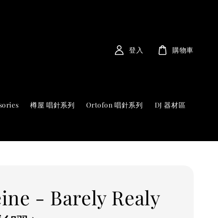
登入
購物車
sories
樽屋 唱針系列
Ortofon 唱針系列
DJ 器材區
ine - Barely Realy