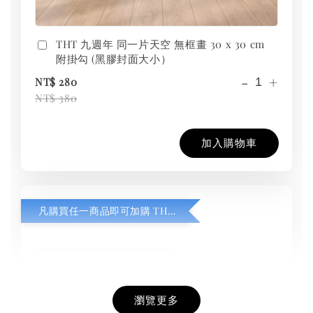
THT 九週年 同一片天空 無框畫 30 x 30 cm
附掛勾 (黑膠封面大小）
-
+
NT$ 280
NT$ 380
加入購物車
凡購買任一商品即可加購 THT 九週年紀念 T-shirt
瀏覽更多