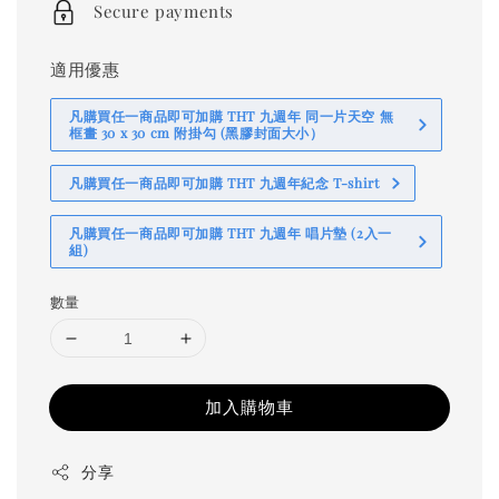
Secure payments
適用優惠
凡購買任一商品即可加購 THT 九週年 同一片天空 無
框畫 30 x 30 cm 附掛勾 (黑膠封面大小）
凡購買任一商品即可加購 THT 九週年紀念 T-shirt
凡購買任一商品即可加購 THT 九週年 唱片墊 (2入一
組)
數量
加入購物車
分享