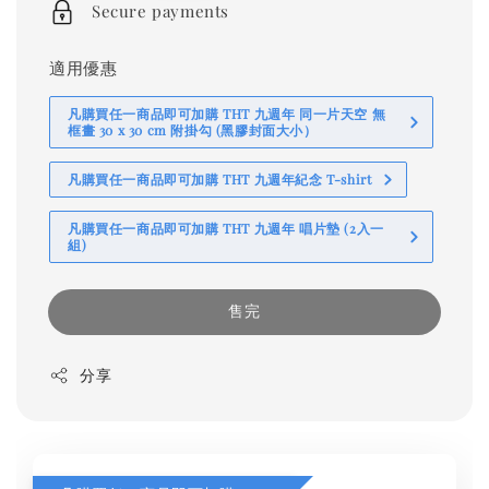
Secure payments
適用優惠
凡購買任一商品即可加購 THT 九週年 同一片天空 無
框畫 30 x 30 cm 附掛勾 (黑膠封面大小）
凡購買任一商品即可加購 THT 九週年紀念 T-shirt
凡購買任一商品即可加購 THT 九週年 唱片墊 (2入一
組)
售完
分享