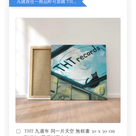
凡購買任一商品即可加購 THT 九週年 同一片天空 無框畫 30 x 30 cm 附掛勾 (黑膠封面大小）
THT 九週年 同一片天空 無框畫 30 x 30 cm