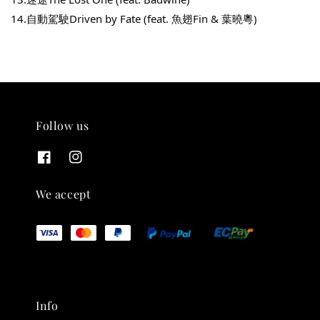
THT 九週年 唱片墊 (2入一組)
14.自動駕駛Driven by Fate (feat. 魚翅Fin & 葉曉粵)
-
+
NT$ 480
NT$ 580
加入購物車
Follow us
We accept
Info