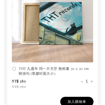
THT 九週年 同一片天空 無框畫 30 x 30 cm
附掛勾 (黑膠封面大小）
-
+
NT$ 280
NT$ 380
加入購物車