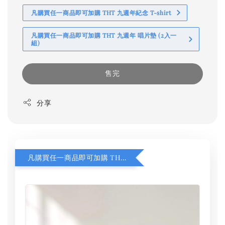
凡購買任一商品即可加購 THT 九週年紀念 T-shirt
凡購買任一商品即可加購 THT 九週年 唱片墊 (2入一
組)
售完
分享
凡購買任一商品即可加購 THT 九週年 同一片天空 無框畫 30 x 30 cm 附掛勾 (黑膠封面大小）