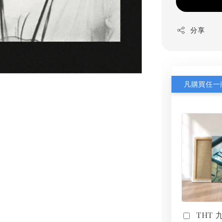
分享
THT