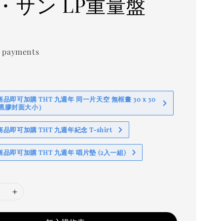
・サン LP重量盤
0
 payments
即可加購 THT 九週年 同一片天空 無框畫 30 x 30
 (黑膠封面大小）
即可加購 THT 九週年紀念 T-shirt
品即可加購 THT 九週年 唱片墊 (2入一組)