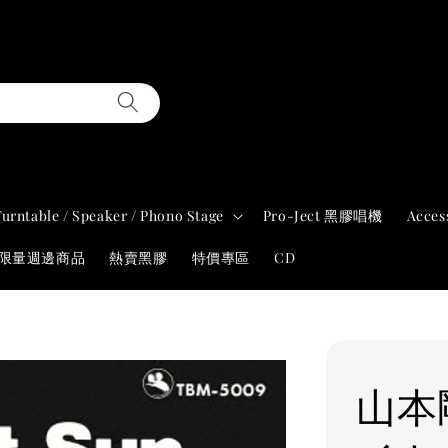
Turntable / Speaker / Phono Stage
Pro-Ject 黑膠唱機
Acces
年限量週邊商品
熱賣黑膠
特價專區
CD
山本