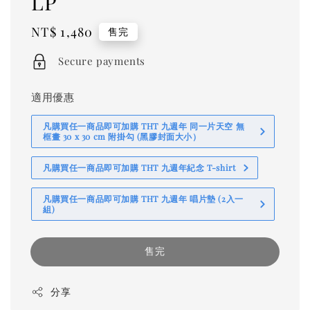
LP
Regular
NT$ 1,480
售完
price
Secure payments
適用優惠
凡購買任一商品即可加購 THT 九週年 同一片天空 無
框畫 30 x 30 cm 附掛勾 (黑膠封面大小）
凡購買任一商品即可加購 THT 九週年紀念 T-shirt
凡購買任一商品即可加購 THT 九週年 唱片墊 (2入一
組)
售完
分享