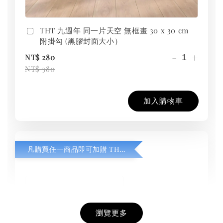
THT 九週年 同一片天空 無框畫 30 x 30 cm
附掛勾 (黑膠封面大小）
-
+
NT$ 280
NT$ 380
加入購物車
凡購買任一商品即可加購 THT 九週年紀念 T-shirt
瀏覽更多