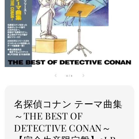
1
/
1
名探偵コナン テーマ曲集
～THE BEST OF
DETECTIVE CONAN～