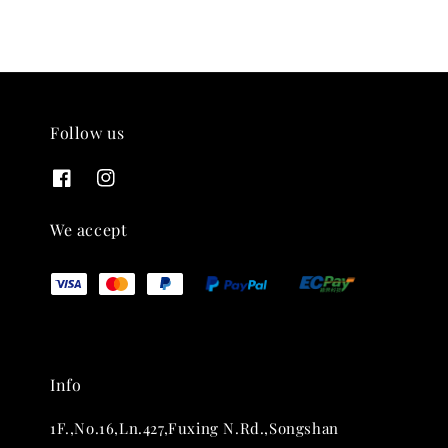
加入購物車
Follow us
We accept
Info
1F.,No.16,Ln.427,Fuxing N.Rd.,Songshan