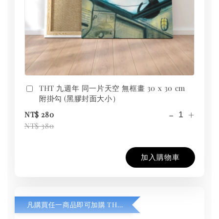
THT 九週年 同一片天空 無框畫 30 x 30 cm
附掛勾 (黑膠封面大小）
-
+
NT$ 280
NT$ 380
加入購物車
凡購買任一商品即可加購 THT 九週年紀念 T-shirt