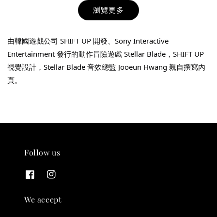
瀏覽更多
由韓國遊戲公司 SHIFT UP 開發、Sony Interactive 
Entertainment 發行的動作冒險遊戲 Stellar Blade，SHIFT UP 
視覺設計，Stellar Blade 音效總監 Jooeun Hwang 親自撰寫內
頁。
THT 九週年紀念 T-shirt
-
+
NT$ 780
NT$ 880
Follow us
加入購物車
We accept
凡購買任一商品即可加購 THT 九週年 唱片墊 (2入一組)