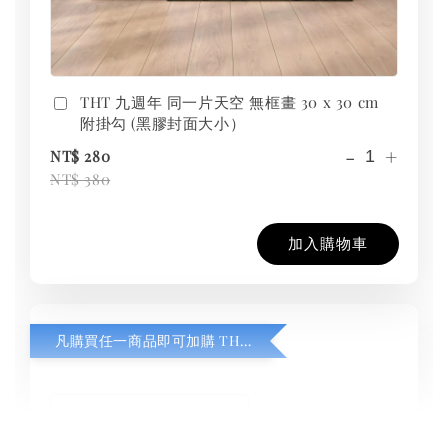
THT 九週年 同一片天空 無框畫 30 x 30 cm
附掛勾 (黑膠封面大小）
-
+
NT$ 280
NT$ 380
加入購物車
凡購買任一商品即可加購 THT 九週年紀念 T-shirt