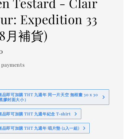
en Testard - Clair
ur: Expedition 33
 (8月補貨)
0
 payments
即可加購 THT 九週年 同一片天空 無框畫 30 x 30
 (黑膠封面大小）
即可加購 THT 九週年紀念 T-shirt
品即可加購 THT 九週年 唱片墊 (2入一組)