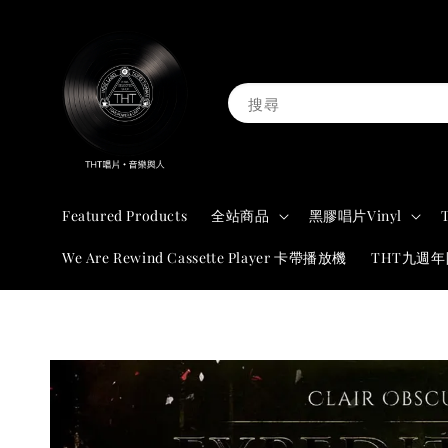
搜尋
Featured Products
全站商品
黑膠唱片Vinyl
We Are Rewind Cassette Player 卡帶播放機
THT九週