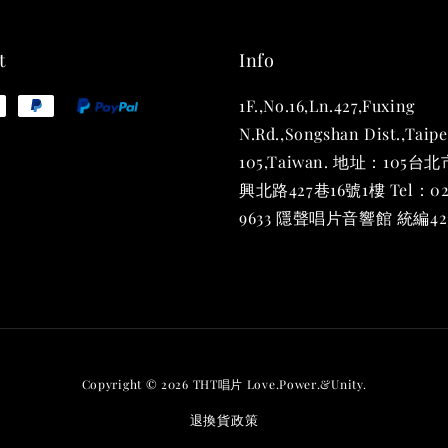
t
Info
1F.,No.16,Ln.427,Fuxing
N.Rd.,Songshan Dist.,Taipe
105,Taiwan. 地址：105
興北路427巷16號1樓 Tel：02
9633 隱聲唱片音響館 統編423
THT
(2入一
NT$ 480
NT$ 580
Copyright © 2026 THT唱片 Love.Power.&Unity.
退換貨政策
加