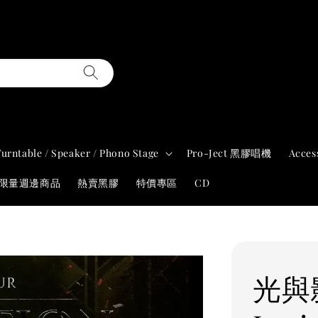
Turntable / Speaker / Phono Stage
Pro-Ject 黑膠唱機
Acces
年限量週邊商品
熱賣黑膠
特價專區
CD
光與