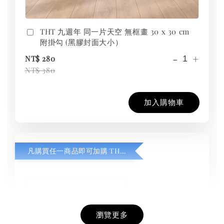
THT 九週年 同一片天空 無框畫 30 x 30 cm
附掛勾 (黑膠封面大小）
-
+
NT$ 280
NT$ 380
加入購物車
凡購買任一商品即可加購 THT 九週年紀念 T-shirt
瀏覽更多