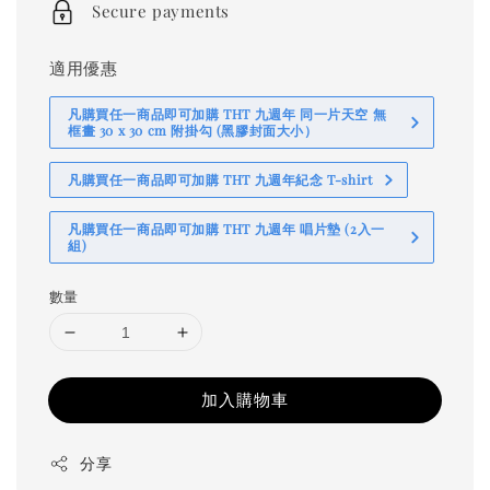
Secure payments
適用優惠
凡購買任一商品即可加購 THT 九週年 同一片天空 無
框畫 30 x 30 cm 附掛勾 (黑膠封面大小）
凡購買任一商品即可加購 THT 九週年紀念 T-shirt
凡購買任一商品即可加購 THT 九週年 唱片墊 (2入一
組)
數量
加入購物車
分享