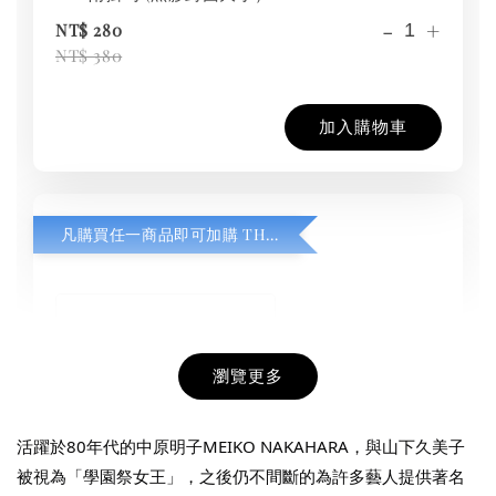
-
+
NT$ 280
NT$ 380
加入購物車
凡購買任一商品即可加購 THT 九週年紀念 T-shirt
瀏覽更多
活躍於80年代的中原明子MEIKO NAKAHARA，與山下久美子
被視為「學園祭女王」，之後仍不間斷的為許多藝人提供著名