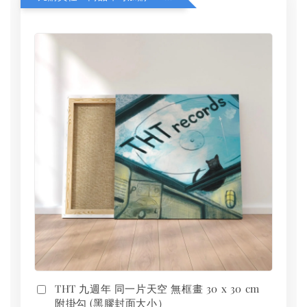
THT 九週年 同一片天空 無框畫 30 x 30 cm
附掛勾 (黑膠封面大小）