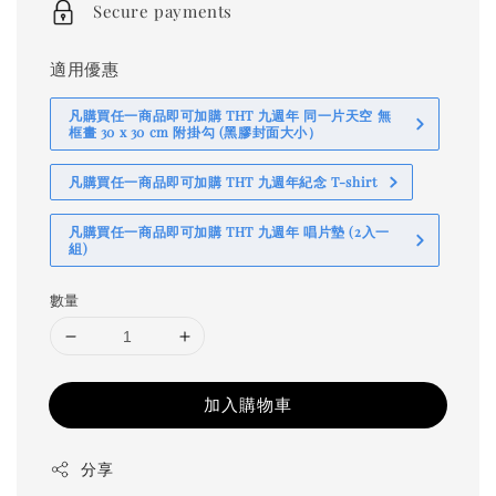
Secure payments
適用優惠
凡購買任一商品即可加購 THT 九週年 同一片天空 無
框畫 30 x 30 cm 附掛勾 (黑膠封面大小）
凡購買任一商品即可加購 THT 九週年紀念 T-shirt
凡購買任一商品即可加購 THT 九週年 唱片墊 (2入一
組)
數量
加入購物車
分享