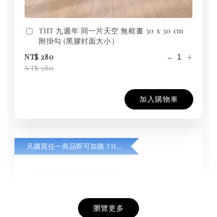
THT 九週年 同一片天空 無框畫 30 x 30 cm
附掛勾 (黑膠封面大小）
-
+
NT$ 280
NT$ 380
加入購物車
凡購買任一商品即可加購 THT 九週年紀念 T-shirt
瀏覽更多