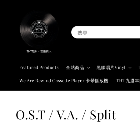
搜尋
Featured Products
全站商品
黑膠唱片Vinyl
We Are Rewind Cassette Player 卡帶播放機
THT九週
O.S.T / V.A. / Split