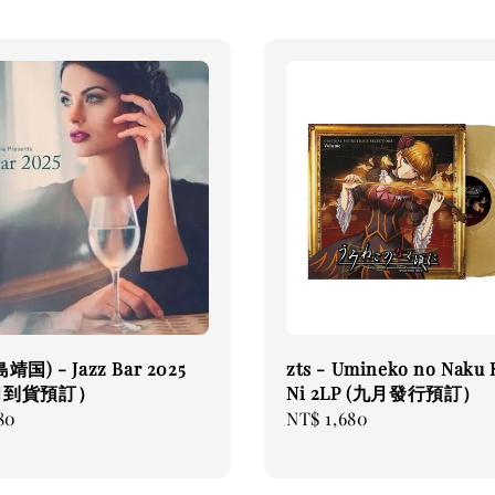
島靖国) - Jazz Bar 2025
zts - Umineko no Naku 
八月到貨預訂）
Ni 2LP (九月發行預訂）
80
Regular
NT$ 1,680
price