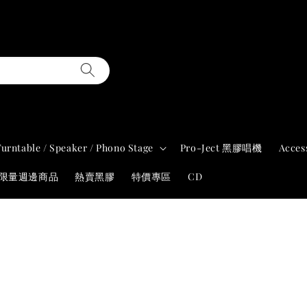
Turntable / Speaker / Phono Stage
Pro-Ject 黑膠唱機
Acces
年限量週邊商品
熱賣黑膠
特價專區
CD